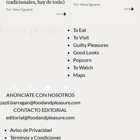
tradicionales, hay de todo)
Por:
Elena Eguiarte
Por:
Elena Eguiarte
To Eat
To Visit
Guilty Pleasures
Good Looks
Popcorn
To Watch
Maps
ANÚNCIATE CON NOSOTROS
zazil.barragan@foodandpleasure.com
CONTACTO EDITORIAL
editorial@foodandpleasure.com
Aviso de Privacidad
Términos y Condiciones