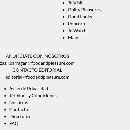
To Visit
Guilty Pleasures
Good Looks
Popcorn
To Watch
Maps
ANÚNCIATE CON NOSOTROS
zazil.barragan@foodandpleasure.com
CONTACTO EDITORIAL
editorial@foodandpleasure.com
Aviso de Privacidad
Términos y Condiciones
Nosotros
Contacto
Directorio
FAQ