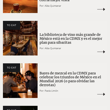
Por:
Aída Quintanar
TO EAT
La biblioteca de vino más grande de
México está en la CDMX y es el mejor
plan para sibaritas
Por:
Aída Quintanar
TO EAT
Bares de mezcal en la CDMX para
celebrar los triunfos de México en el
Mundial 2026 (o para olvidar las
derrotas)
Por:
Paola Limón