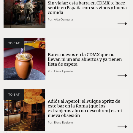
Sin viajar: esta barra en CDMX te hace
sentir en España con sus vinos y buena
comida
Por:
Aída Quintanar
TO EAT
Bares nuevos en la CDMX que no
llevan ni un año abiertos y ya tienen
lista de espera
Por:
Elena Eguiarte
TO EAT
Adiós al Aperol: el Pulque Spritz de
este bar en la Roma (que los
extranjeros aún no descubren) es mi
nueva obsesión
Por:
Elena Eguiarte