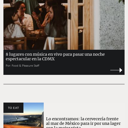
8 lugares con música en vivo para pasar una noche
espectacular en la CDMX
Por:
Food & Pleasure Staff
TO EAT
Lo encontramos: la cervecería frente
al mar de México para ir por una lager
con la mejor vista