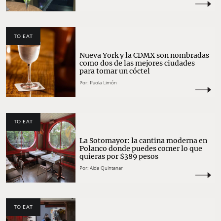
TO EAT
Nueva York y la CDMX son nombradas
como dos de las mejores ciudades
para tomar un cóctel
Por:
Paola Limón
TO EAT
La Sotomayor: la cantina moderna en
Polanco donde puedes comer lo que
quieras por $389 pesos
Por:
Aída Quintanar
TO EAT