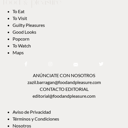
To Eat
To Visit
Guilty Pleasures
Good Looks
Popcorn
To Watch
Maps
ANÚNCIATE CON NOSOTROS
zazil.barragan@foodandpleasure.com
CONTACTO EDITORIAL
editorial@foodandpleasure.com
Aviso de Privacidad
Términos y Condiciones
Nosotros