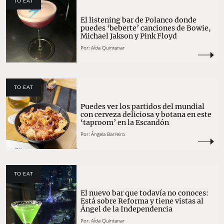
TO EAT
El listening bar de Polanco donde
puedes ‘beberte’ canciones de Bowie,
Michael Jakson y Pink Floyd
Por:
Aída Quintanar
TO EAT
Puedes ver los partidos del mundial
con cerveza deliciosa y botana en este
‘taproom’ en la Escandón
Por:
Ángela Barreiro
TO EAT
El nuevo bar que todavía no conoces:
Está sobre Reforma y tiene vistas al
Ángel de la Independencia
Por:
Aída Quintanar