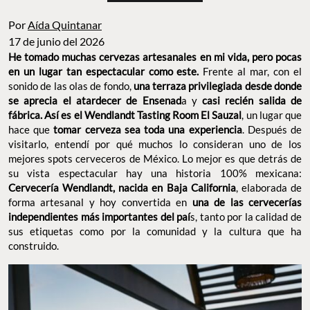
Por
Aída Quintanar
17 de junio del 2026
He tomado muchas cervezas artesanales en mi vida, pero
Frente al mar,
pocas en un lugar tan espectacular como este.
con el sonido de las olas de fondo,
una terraza privilegiada
a y
desde donde se aprecia el atardecer de Ensenad
casi
recién salida de fábrica.
Así es el Wendlandt Tasting Room
, un lugar que hace que
El Sauzal
tomar cerveza sea toda una
. Después de visitarlo, entendí por qué muchos lo
experiencia
consideran uno de los mejores spots cerveceros de México. Lo
mejor es que detrás de su vista espectacular hay una historia
100% mexicana:
Cervecería Wendlandt, nacida en Baja
, elaborada de forma artesanal y hoy convertida en
California
una de las cervecerías independientes más importantes del
s, tanto por la calidad de sus etiquetas como por la
paí
comunidad y la cultura que ha construido.