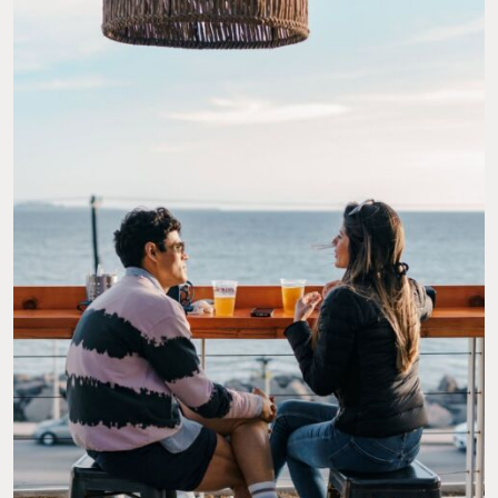
PROBABLEMENTE EL MEJOR LUGAR PARA DISFRUTAR UNA CERVEZA ARTESANAL.
FOTO: WENDLANDT CERVECERÍA