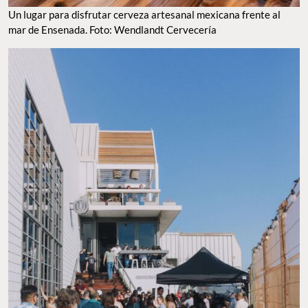
UN LUGAR PARA DISFRUTAR CERVEZA ARTESANAL MEXICANA FRENTE AL MAR DE
ENSENADA. FOTO: WENDLANDT CERVECERÍA