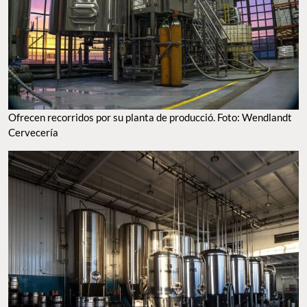
OFRECEN RECORRIDOS POR SU PLANTA DE PRODUCCIÓ. FOTO: WENDLANDT
CERVECERÍA
UNA EXPERIENCIA PARA CONOCER TODO EL PROCESO DE LAS CERVEZAS. FOTO:
WENDLANDT CERVECERÍA