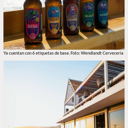
YA CUENTAN CON 6 ETIQUETAS DE BASE. FOTO: WENDLANDT CERVECERÍA