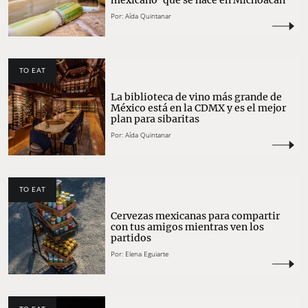
Por:
Aída Quintanar
TO EAT
La biblioteca de vino más grande de
México está en la CDMX y es el mejor
plan para sibaritas
Por:
Aída Quintanar
TO EAT
Cervezas mexicanas para compartir
con tus amigos mientras ven los
partidos
Por:
Elena Eguiarte