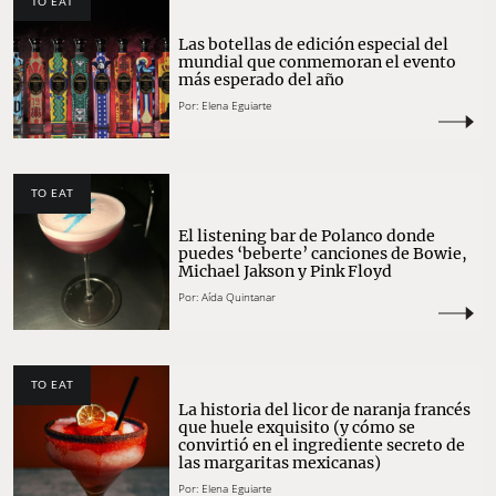
TO EAT
Las botellas de edición especial del
mundial que conmemoran el evento
más esperado del año
Por:
Elena Eguiarte
TO EAT
El listening bar de Polanco donde
puedes ‘beberte’ canciones de Bowie,
Michael Jakson y Pink Floyd
Por:
Aída Quintanar
TO EAT
La historia del licor de naranja francés
que huele exquisito (y cómo se
convirtió en el ingrediente secreto de
las margaritas mexicanas)
Por:
Elena Eguiarte