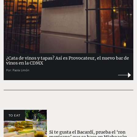
¿Cata de vinos y tapas? Así es Provocateur, el nuevo bar de
vinos en la CDMX
Por:
Paola Limón
TO EAT
Si te gusta el Bacardí, prueba el ‘ron
mexicano’ que se hace en Michoacán