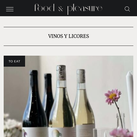
VINOS Y LICORES
TO EAT