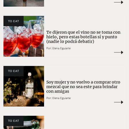
TO EAT
Te dijeron que el vino no se toma con
hielo, pero estas botellas sí y punto
(nadie lo podrá debatir)
Por:
Elena Eguiarte
TO EAT
Soy mujer y no vuelvo a comprar otro
mezcal que no sea este para brindar
con amigas
Por:
Elena Eguiarte
TO EAT