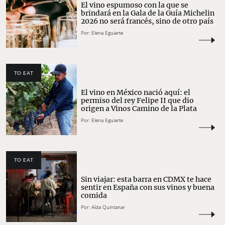
El vino espumoso con la que se
brindará en la Gala de la Guía Michelin
2026 no será francés, sino de otro país
Por:
Elena Eguiarte
TO EAT
El vino en México nació aquí: el
permiso del rey Felipe II que dio
origen a Vinos Camino de la Plata
Por:
Elena Eguiarte
TO EAT
Sin viajar: esta barra en CDMX te hace
sentir en España con sus vinos y buena
comida
Por:
Aída Quintanar