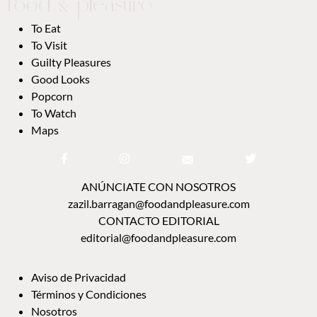
To Eat
To Visit
Guilty Pleasures
Good Looks
Popcorn
To Watch
Maps
ANÚNCIATE CON NOSOTROS
zazil.barragan@foodandpleasure.com
CONTACTO EDITORIAL
editorial@foodandpleasure.com
Aviso de Privacidad
Términos y Condiciones
Nosotros