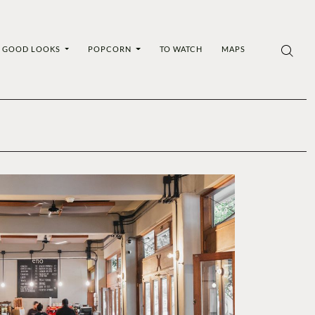
GOOD LOOKS
POPCORN
TO WATCH
MAPS