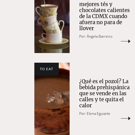
mejores tés y
chocolates calientes
de la CDMX cuando
afuera no para de
llover
Por:
Ángela Barreiro
TO EAT
¿Qué es el pozol? La
bebida prehispánica
que se vende en las
calles y te quita el
calor
Por:
Elena Eguiarte