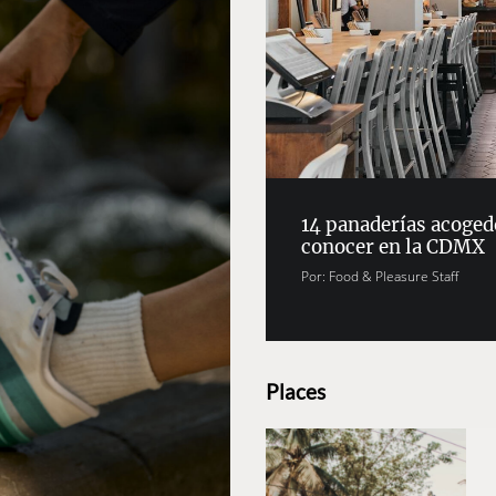
14 panaderías acoged
conocer en la CDMX
Por:
Food & Pleasure Staff
Places