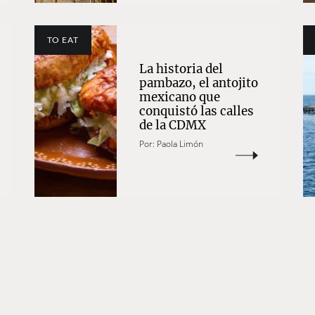
TO EAT
La historia del
pambazo, el antojito
mexicano que
conquistó las calles
de la CDMX
Por:
Paola Limón