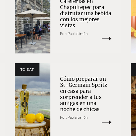
Cafeterías en
Chapultepec para
disfrutar una bebida
con los mejores
vistas
Por:
Paola Limón
TO EAT
Cómo preparar un
St-Germain Spritz
en casa para
sorprender a tus
amigas en una
noche de chicas
Por:
Paola Limón