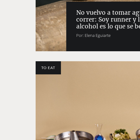
No vuelvo a tomar ag
correr: Soy runner y 
alcohol es lo que se 
Por:
Elena Eguiarte
TO EAT