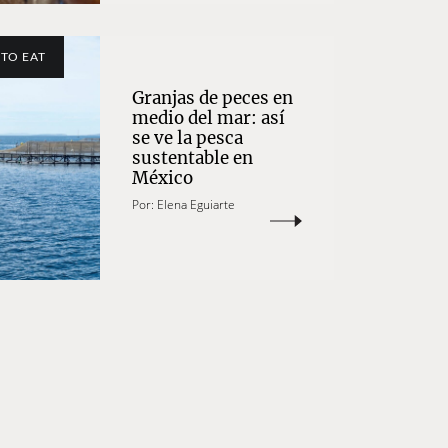
TO EAT
Granjas de peces en
medio del mar: así
se ve la pesca
sustentable en
México
Por:
Elena Eguiarte