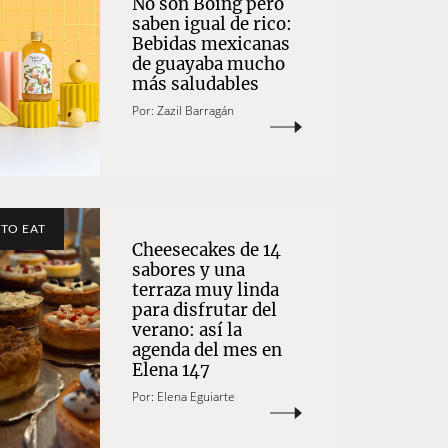
No son Boing pero
saben igual de rico:
Bebidas mexicanas
de guayaba mucho
más saludables
Por:
Zazil Barragán
TO EAT
Cheesecakes de 14
sabores y una
terraza muy linda
para disfrutar del
verano: así la
agenda del mes en
Elena 147
Por:
Elena Eguiarte