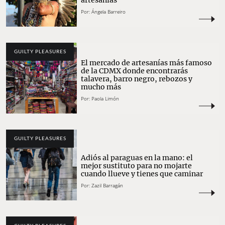
Por:
Ángela Barreiro
GUILTY PLEASURES
El mercado de artesanías más famoso
de la CDMX donde encontrarás
talavera, barro negro, rebozos y
mucho más
Por:
Paola Limón
GUILTY PLEASURES
Adiós al paraguas en la mano: el
mejor sustituto para no mojarte
cuando llueve y tienes que caminar
Por:
Zazil Barragán