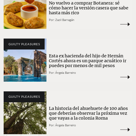
No vuelvo a comprar Botanera: sé
cómo hacer la versión casera que sabe
hasta más rico
Por:
Zazil Barragán
GUILTY PLEASURES
Esta ex hacienda del hijo de Hernán
Cortés ahora es un parque acuático ir
puedes por menos de mil pesos
Por:
Ángela Barreiro
GUILTY PLEASURES
La historia del ahuehuete de 100 años
que deberías observar la próxima vez
que vayas a la colonia Roma
Por:
Ángela Barreiro