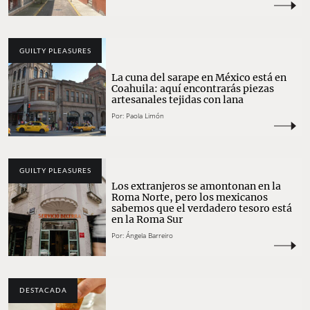
GUILTY PLEASURES
La cuna del sarape en México está en
Coahuila: aquí encontrarás piezas
artesanales tejidas con lana
Por:
Paola Limón
GUILTY PLEASURES
Los extranjeros se amontonan en la
Roma Norte, pero los mexicanos
sabemos que el verdadero tesoro está
en la Roma Sur
Por:
Ángela Barreiro
DESTACADA