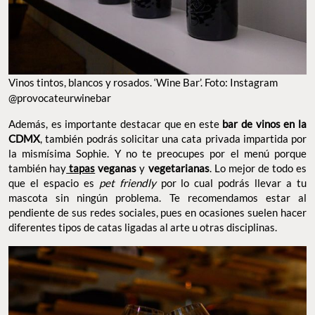
Vinos tintos, blancos y rosados. ‘Wine Bar’. Foto: Instagram
@provocateurwinebar
Además, es importante destacar que en este
bar de vinos en la
CDMX
, también podrás solicitar una cata privada impartida por
la mismísima Sophie. Y no te preocupes por el menú porque
también hay
tapas
veganas
y
vegetarianas
. Lo mejor de todo es
que el espacio es
pet friendly
por lo cual podrás llevar a tu
mascota sin ningún problema. Te recomendamos estar al
pendiente de sus redes sociales, pues en ocasiones suelen hacer
diferentes tipos de catas ligadas al arte u otras disciplinas.