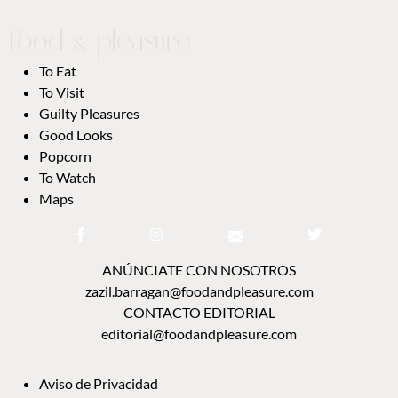
To Eat
To Visit
Guilty Pleasures
Good Looks
Popcorn
To Watch
Maps
ANÚNCIATE CON NOSOTROS
zazil.barragan@foodandpleasure.com
CONTACTO EDITORIAL
editorial@foodandpleasure.com
Aviso de Privacidad