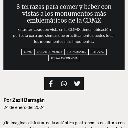
8 terrazas para comer y beber con
vistas a los monumentos más
emblemáticos de la CDMX
Estas terrazas con vista en la CDMX tienen ubicación
perfecta para que sientas que prácticamente puedes tocar
los monumentos más imponentes.
CDMX
CIUDAD DE MEXICO
RESTAURANTES
TERRAZAS
TERRAZAS CON VISTA
Por
Zazil Barragán
24 de enero del 2024
¿Te imaginas disfrutar de la auténtica gastronomía de altura con