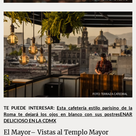
FOTO: TERRAZA CATEDRAL
TE PUEDE INTERESAR:
Esta cafetería estilo parisino de la
Roma te dejará los ojos en blanco con sus postres
ENAR
DELICIOSO EN LA CDMX
El Mayor– Vistas al Templo Mayor