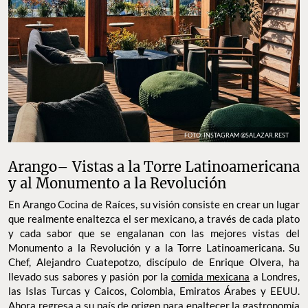
FOTO: INSTAGRAM @SALAZAR.REST
Arango– Vistas a la Torre Latinoamericana
y al Monumento a la Revolución
En Arango Cocina de Raíces, su visión consiste en crear un lugar
que realmente enaltezca el ser mexicano, a través de cada plato
y cada sabor que se engalanan con las mejores vistas del
Monumento a la Revolución y a la Torre Latinoamericana. Su
Chef, Alejandro Cuatepotzo, discípulo de Enrique Olvera, ha
llevado sus sabores y pasión por la
comida mexicana
a Londres,
las Islas Turcas y Caicos, Colombia, Emiratos Árabes y EEUU.
Ahora regresa a su país de origen para enaltecer la gastronomía