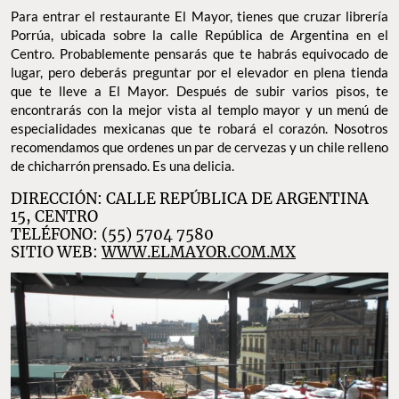
Para entrar el restaurante El Mayor, tienes que cruzar librería
Porrúa, ubicada sobre la calle República de Argentina en el
Centro. Probablemente pensarás que te habrás equivocado de
lugar, pero deberás preguntar por el elevador en plena tienda
que te lleve a El Mayor. Después de subir varios pisos, te
encontrarás con la mejor vista al templo mayor y un menú de
especialidades mexicanas que te robará el corazón. Nosotros
recomendamos que ordenes un par de cervezas y un chile relleno
de chicharrón prensado. Es una delicia.
DIRECCIÓN: CALLE REPÚBLICA DE ARGENTINA
15, CENTRO
TELÉFONO: (55) 5704 7580
SITIO WEB:
WWW.ELMAYOR.COM.MX