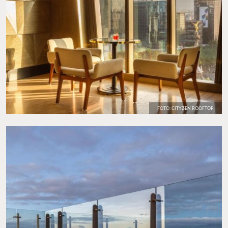
FOTO: CITYZEN ROOFTOP