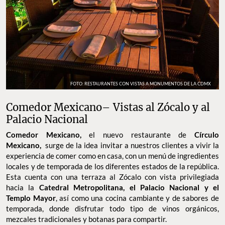
FOTO: RESTAURANTES CON VISTAS A MONUMENTOS DE LA CDMX
Comedor Mexicano– Vistas al Zócalo y al
Palacio Nacional
Comedor Mexicano,
el nuevo restaurante de
Círculo
Mexicano,
surge de la idea invitar a nuestros clientes a vivir la
experiencia de comer como en casa, con un menú de ingredientes
locales y de temporada de los diferentes estados de la república.
Esta cuenta con una terraza al Zócalo con vista privilegiada
hacia la
Catedral Metropolitana, el Palacio Nacional y el
Templo Mayor
, así como una cocina cambiante y de sabores de
temporada, donde disfrutar todo tipo de vinos orgánicos,
mezcales tradicionales y botanas para compartir.