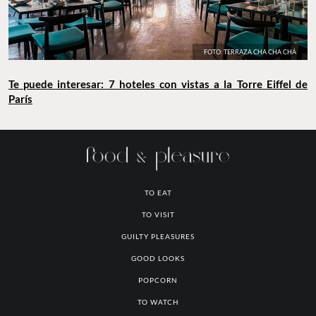
FOTO: TERRAZA CHA CHA CHÁ
Te puede interesar: 7 hoteles con vistas a la Torre Eiffel de
París
TO EAT
TO VISIT
GUILTY PLEASURES
GOOD LOOKS
POPCORN
TO WATCH