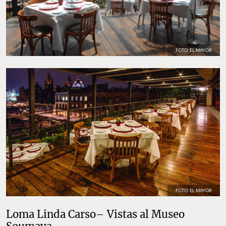
FOTO: EL MAYOR
FOTO: EL MAYOR
Loma Linda Carso– Vistas al Museo