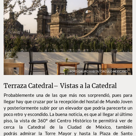
FOTO: GRUPO HABITA/ CÍRCULO MEXICANO
Terraza Catedral– Vistas a la Catedral
Probablemente una de las que más nos sorprendió, pues para
llegar hay que cruzar por la recepción del hostal de Mundo Joven
y posteriormente subir por un elevador que podría parecerte un
poco
retro
y escondido. La buena noticia, es que al llegar al último
piso, la vista de 360º del Centro Histórico te permitirá ver de
cerca la Catedral de la Ciudad de México, también
podrás admirar la Torre Mayor y hasta la Plaza de Santo