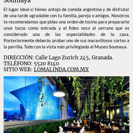
Soumaya
El lugar ideal si tienes antojo de comida argentina y de disfrutar
de una tarde agradable con tu familia, pareja o amigos. Nosotros
te recomendamos que pidas una orden de tocino para prepararte
unos tacos como entrada y el fideo seco al serrano que es
considerado una de las especialidades de la casa.
Posteriormente deberás probar uno de sus maravillosos cortes a
la parrilla. Todo con la vista más privilegiada al Museo Soumaya.
DIRECCIÓN: Calle Lago Zurich 245, Granada.
TELÉFONO: 5520 8140
SITIO WEB:
LOMALINDA.COM.MX