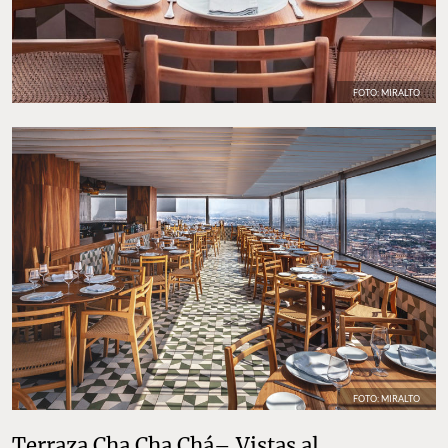
FOTO: MIRALTO
FOTO: MIRALTO
Terraza Cha Cha Chá– Vistas al