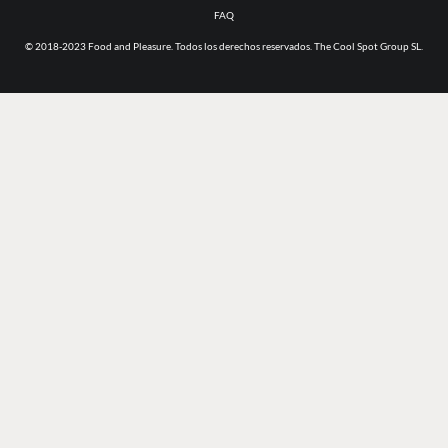
FAQ
© 2018-2023 Food and Pleasure. Todos los derechos reservados. The Cool Spot Group SL.