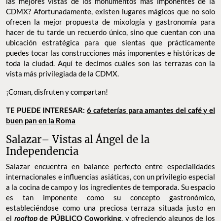
las mejores vistas de los monumentos más imponentes de la
CDMX? Afortunadamente, existen lugares mágicos que no solo
ofrecen la mejor propuesta de mixología y gastronomía para
hacer de tu tarde un recuerdo único, sino que cuentan con una
ubicación estratégica para que sientas que prácticamente
puedes tocar las construcciones más imponentes e históricas de
toda la ciudad. Aquí te decimos cuáles son las terrazas con la
vista más privilegiada de la CDMX.
¡Coman, disfruten y compartan!
TE PUEDE INTERESAR:
6 cafeterías para amantes del café y el
buen pan en la Roma
Salazar– Vistas al Ángel de la
Independencia
Salazar encuentra en balance perfecto entre especialidades
internacionales e influencias asiáticas, con un privilegio especial
a la cocina de campo y los ingredientes de temporada. Su espacio
es tan imponente como su concepto gastronómico,
estableciéndose como una preciosa terraza situada justo en
el
rooftop
de PÚBLICO Coworking
, y ofreciendo algunos de los