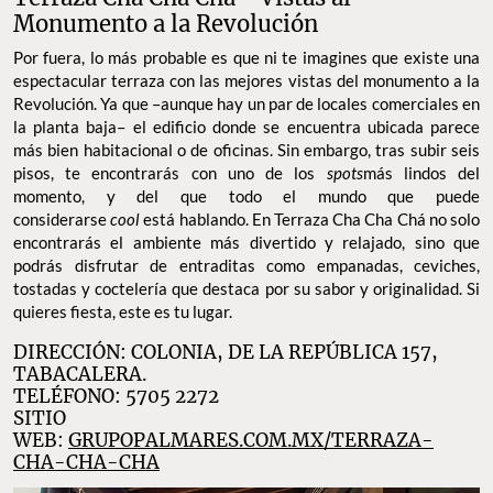
Monumento a la Revolución
Por fuera, lo más probable es que ni te imagines que existe una
espectacular terraza con las mejores vistas del monumento a la
Revolución. Ya que –aunque hay un par de locales comerciales en
la planta baja– el edificio donde se encuentra ubicada parece
más bien habitacional o de oficinas. Sin embargo, tras subir seis
pisos, te encontrarás con uno de los
spots
más
lindos del
momento, y del que todo el mundo que puede
considerarse
cool
está hablando. En Terraza Cha Cha Chá no solo
encontrarás el ambiente más divertido y relajado, sino que
podrás disfrutar de entraditas como empanadas, ceviches,
tostadas y coctelería que destaca por su sabor y originalidad. Si
quieres fiesta, este es tu lugar.
DIRECCIÓN: COLONIA, DE LA REPÚBLICA 157,
TABACALERA.
TELÉFONO: 5705 2272
SITIO
WEB:
GRUPOPALMARES.COM.MX/TERRAZA-
CHA-CHA-CHA