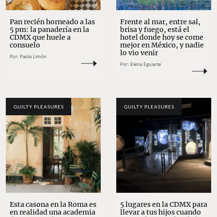
Pan recién horneado a las
Frente al mar, entre sal,
5 pm: la panadería en la
brisa y fuego, está el
CDMX que huele a
hotel donde hoy se come
consuelo
mejor en México, y nadie
lo vio venir
Por:
Paola Limón
Por:
Elena Eguiarte
GUILTY PLEASURES
GUILTY PLEASURES
Esta casona en la Roma es
5 lugares en la CDMX para
en realidad una academia
llevar a tus hijos cuando