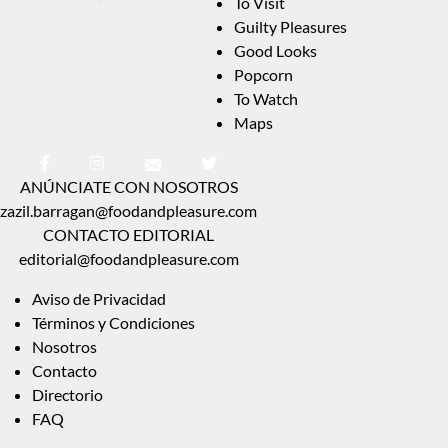
To Visit
Guilty Pleasures
Good Looks
Popcorn
To Watch
Maps
ANÚNCIATE CON NOSOTROS
zazil.barragan@foodandpleasure.com
CONTACTO EDITORIAL
editorial@foodandpleasure.com
Aviso de Privacidad
Términos y Condiciones
Nosotros
Contacto
Directorio
FAQ