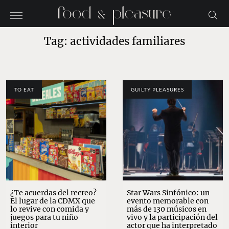
Tag: actividades familiares
TO EAT
GUILTY PLEASURES
¿Te acuerdas del recreo?
Star Wars Sinfónico: un
El lugar de la CDMX que
evento memorable con
lo revive con comida y
más de 130 músicos en
juegos para tu niño
vivo y la participación del
interior
actor que ha interpretado