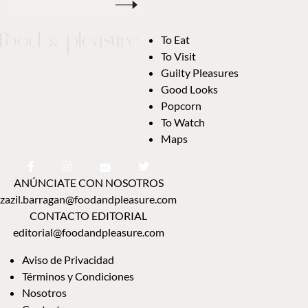
To Eat
To Visit
Guilty Pleasures
Good Looks
Popcorn
To Watch
Maps
ANÚNCIATE CON NOSOTROS
zazil.barragan@foodandpleasure.com
CONTACTO EDITORIAL
editorial@foodandpleasure.com
Aviso de Privacidad
Términos y Condiciones
Nosotros