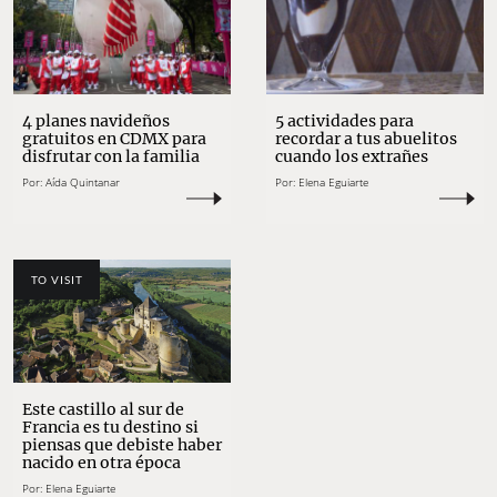
4 planes navideños
5 actividades para
gratuitos en CDMX para
recordar a tus abuelitos
disfrutar con la familia
cuando los extrañes
Por:
Aída Quintanar
Por:
Elena Eguiarte
TO VISIT
Este castillo al sur de
Francia es tu destino si
piensas que debiste haber
nacido en otra época
Por:
Elena Eguiarte