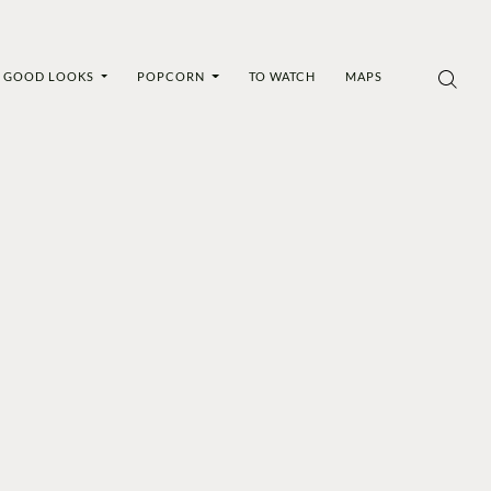
GOOD LOOKS
POPCORN
TO WATCH
MAPS