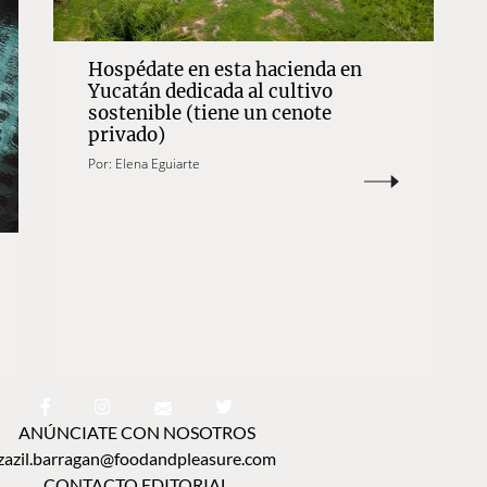
Hospédate en esta hacienda en
Yucatán dedicada al cultivo
sostenible (tiene un cenote
privado)
Por:
Elena Eguiarte
ANÚNCIATE CON NOSOTROS
zazil.barragan@foodandpleasure.com
CONTACTO EDITORIAL