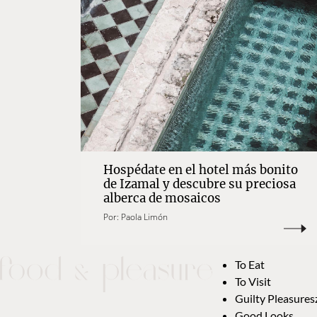
Hospédate en el hotel más bonito
de Izamal y descubre su preciosa
alberca de mosaicos
Por:
Paola Limón
To Eat
To Visit
Guilty Pleasures
Good Looks