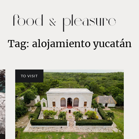
Tag: alojamiento yucatán
TO VISIT