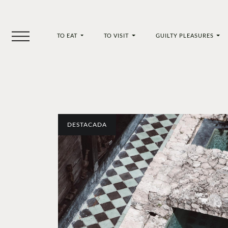
TO EAT
TO VISIT
GUILTY PLEASURES
DESTACADA