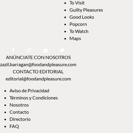
To Visit
Guilty Pleasures
Good Looks
Popcorn
To Watch
Maps
ANÚNCIATE CON NOSOTROS
zazil.barragan@foodandpleasure.com
CONTACTO EDITORIAL
editorial@foodandpleasure.com
Aviso de Privacidad
Términos y Condiciones
Nosotros
Contacto
Directorio
FAQ