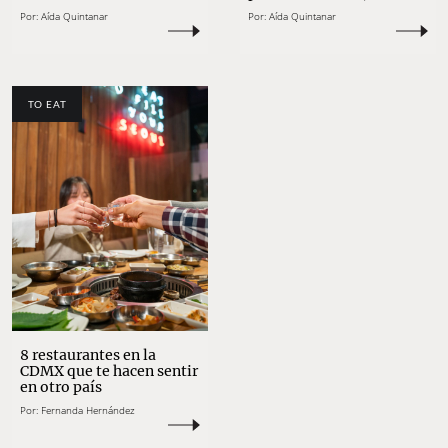
Por:
Aída Quintanar
Por:
Aída Quintanar
TO EAT
8 restaurantes en la
CDMX que te hacen sentir
en otro país
Por:
Fernanda Hernández