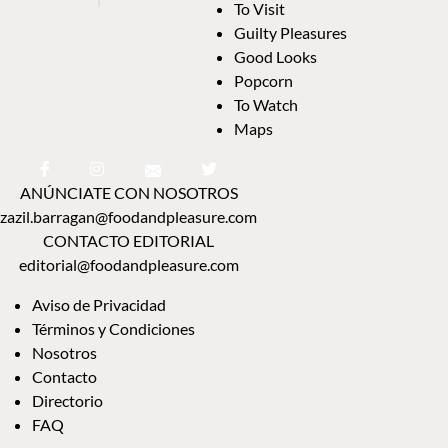
To Visit
Guilty Pleasures
Good Looks
Popcorn
To Watch
Maps
ANÚNCIATE CON NOSOTROS
zazil.barragan@foodandpleasure.com
CONTACTO EDITORIAL
editorial@foodandpleasure.com
Aviso de Privacidad
Términos y Condiciones
Nosotros
Contacto
Directorio
FAQ