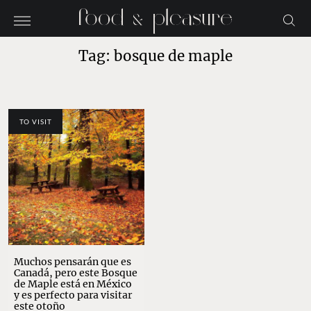
Tag: bosque de maple
TO VISIT
Muchos pensarán que es
Canadá, pero este Bosque
de Maple está en México
y es perfecto para visitar
este otoño