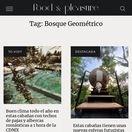
Tag: Bosque Geométrico
TO VISIT
DESTACADA
Buen clima todo el año en
estas cabañas con techos
de pajas y albercas
románticas a 1 hora de la
Estas cabañas tienen unas
CDMX
nuevas esferas futuristas