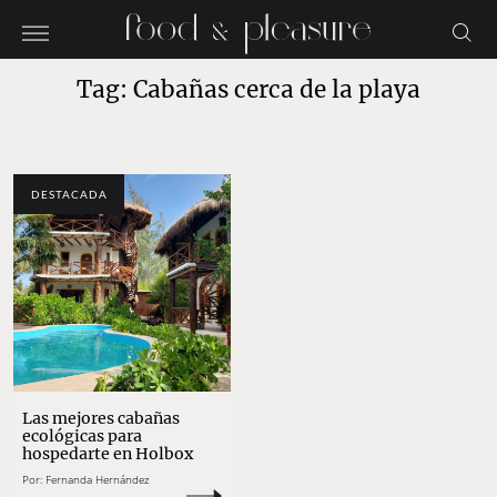
Tag: Cabañas cerca de la playa
DESTACADA
Las mejores cabañas
ecológicas para
hospedarte en Holbox
Por:
Fernanda Hernández