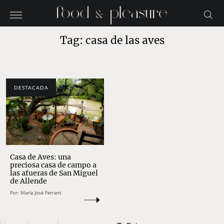
Tag: casa de las aves
DESTACADA
Casa de Aves: una
preciosa casa de campo a
las afueras de San Miguel
de Allende
Por:
María José Ferrant