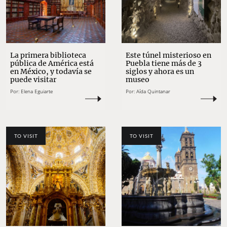
La primera biblioteca
Este túnel misterioso en
pública de América está
Puebla tiene más de 3
en México, y todavía se
siglos y ahora es un
puede visitar
museo
Por:
Elena Eguiarte
Por:
Aída Quintanar
TO VISIT
TO VISIT