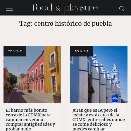
Tag: centro histórico de puebla
TO VISIT
TO VISIT
El barrio más bonito
Juran que es IA pero sí
cerca de la CDMX para
existe y está cerca de la
caminar en verano,
CDMX: entre calles donde
comprar antigüedades y
se come delicioso y
probar mole
puedes caminar