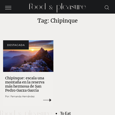
Tag: Chipinque
DESTACADA
Chipinque: escala una
montaña en la reserva
más hermosa de San
Pedro Garza García
Por:
Fernanda Hernández
To Eat