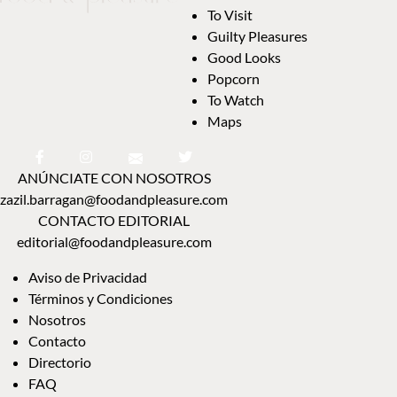
To Visit
Guilty Pleasures
Good Looks
Popcorn
To Watch
Maps
ANÚNCIATE CON NOSOTROS
zazil.barragan@foodandpleasure.com
CONTACTO EDITORIAL
editorial@foodandpleasure.com
Aviso de Privacidad
Términos y Condiciones
Nosotros
Contacto
Directorio
FAQ