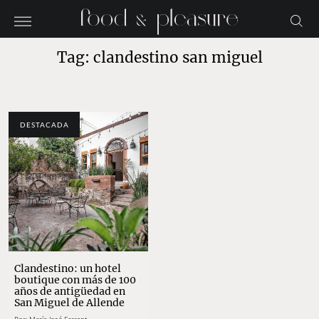
Tag: clandestino san miguel
DESTACADA
Clandestino: un hotel
boutique con más de 100
años de antigüedad en
San Miguel de Allende