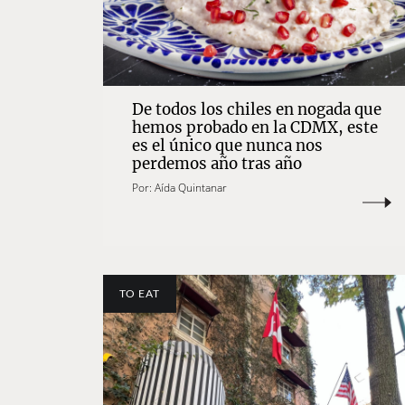
De todos los chiles en nogada que
hemos probado en la CDMX, este
es el único que nunca nos
perdemos año tras año
Por:
Aída Quintanar
TO EAT