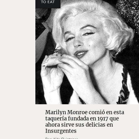
TO EAT
Marilyn Monroe comió en esta
taquería fundada en 1917 que
ahora sirve sus delicias en
Insurgentes