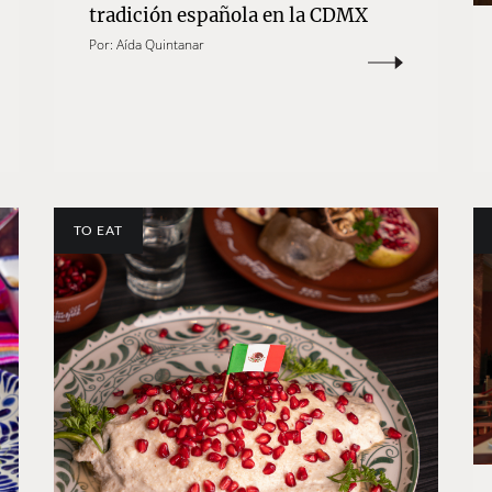
tradición española en la CDMX
Por:
Aída Quintanar
TO EAT