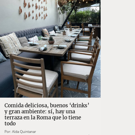
Comida deliciosa, buenos ‘drinks’
y gran ambiente: sí, hay una
terraza en la Roma que lo tiene
todo
Por:
Aída Quintanar