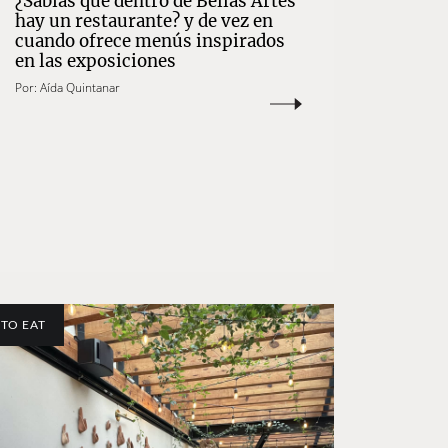
¿Sabías que dentro de Bellas Artes
hay un restaurante? y de vez en
cuando ofrece menús inspirados
en las exposiciones
Por:
Aída Quintanar
TO EAT