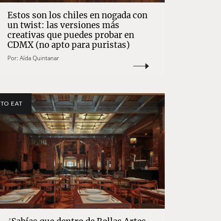
Estos son los chiles en nogada con
un twist: las versiones más
creativas que puedes probar en
CDMX (no apto para puristas)
Por:
Aída Quintanar
TO EAT