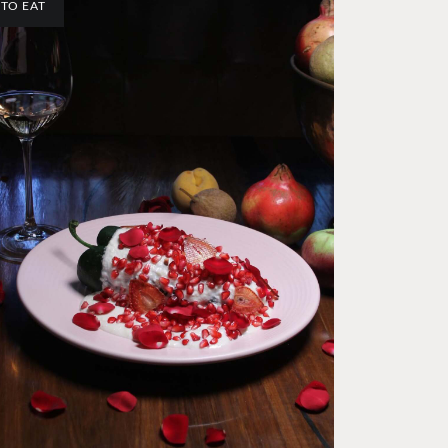
TO EAT