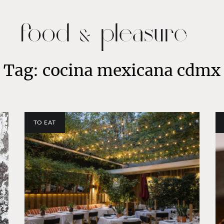
Tag: cocina mexicana cdmx
TO EAT