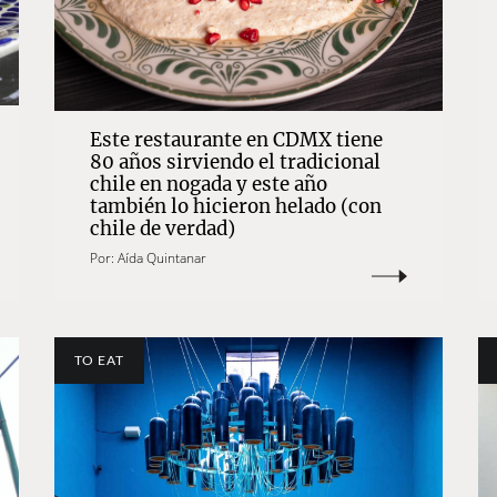
Este restaurante en CDMX tiene
80 años sirviendo el tradicional
chile en nogada y este año
también lo hicieron helado (con
chile de verdad)
Por:
Aída Quintanar
TO EAT