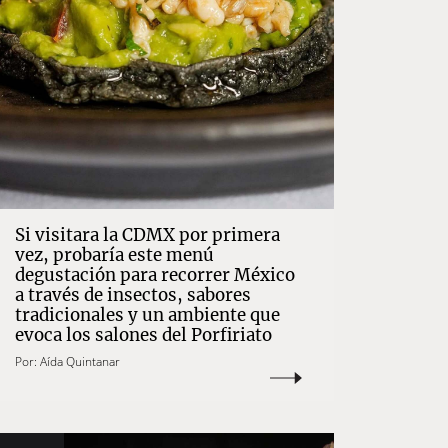
Si visitara la CDMX por primera
vez, probaría este menú
degustación para recorrer México
a través de insectos, sabores
tradicionales y un ambiente que
evoca los salones del Porfiriato
Por:
Aída Quintanar