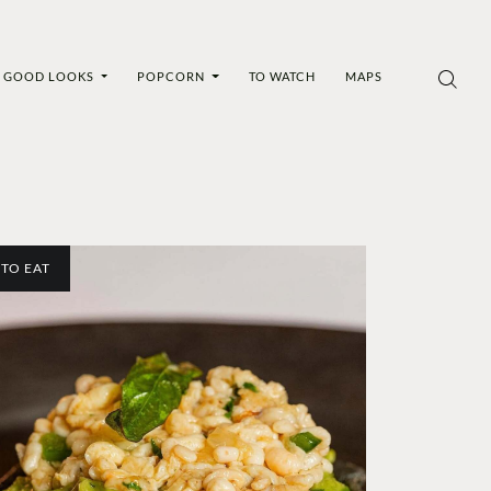
GOOD LOOKS
POPCORN
TO WATCH
MAPS
TO EAT