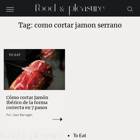
Tag: como cortar jamon serrano
TO EAT
Cómo cortar Jamón
Ibérico de la forma
correcta en 7 pasos
Por:
Zazil Barragán
To Eat