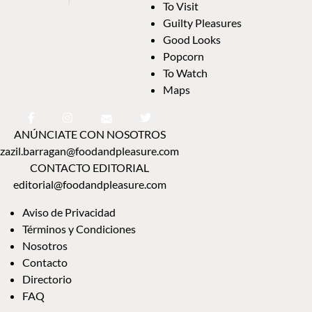
To Visit
Guilty Pleasures
Good Looks
Popcorn
To Watch
Maps
ANÚNCIATE CON NOSOTROS
zazil.barragan@foodandpleasure.com
CONTACTO EDITORIAL
editorial@foodandpleasure.com
Aviso de Privacidad
Términos y Condiciones
Nosotros
Contacto
Directorio
FAQ