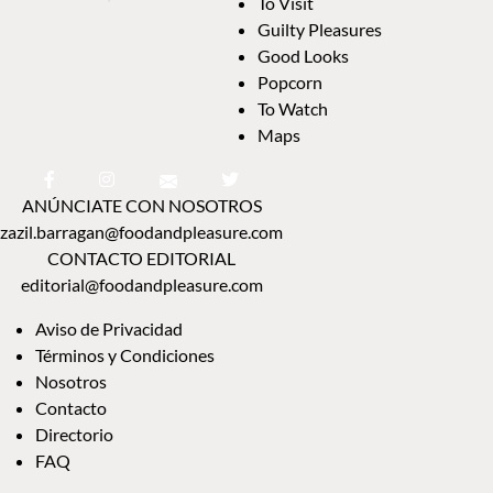
To Visit
Guilty Pleasures
Good Looks
Popcorn
To Watch
Maps
ANÚNCIATE CON NOSOTROS
zazil.barragan@foodandpleasure.com
CONTACTO EDITORIAL
editorial@foodandpleasure.com
Aviso de Privacidad
Términos y Condiciones
Nosotros
Contacto
Directorio
FAQ