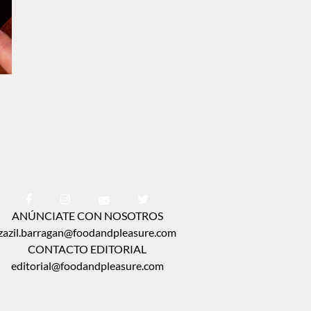
ANÚNCIATE CON NOSOTROS
zazil.barragan@foodandpleasure.com
CONTACTO EDITORIAL
editorial@foodandpleasure.com