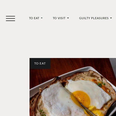
TO EAT
TO VISIT
GUILTY PLEASURES
TO EAT