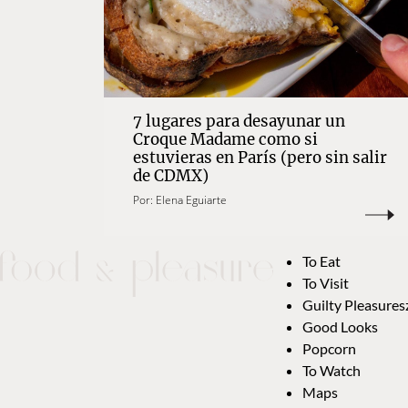
7 lugares para desayunar un
Croque Madame como si
estuvieras en París (pero sin salir
de CDMX)
Por:
Elena Eguiarte
To Eat
To Visit
Guilty Pleasures
Good Looks
Popcorn
To Watch
Maps