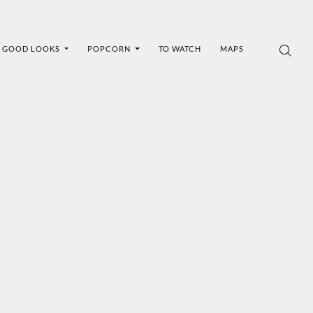
GOOD LOOKS
POPCORN
TO WATCH
MAPS