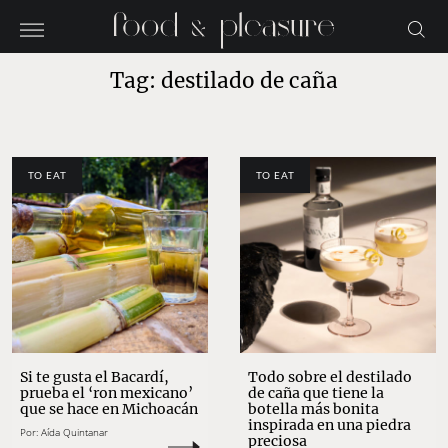
Tag: destilado de caña
TO EAT
TO EAT
Si te gusta el Bacardí,
Todo sobre el destilado
prueba el ‘ron mexicano’
de caña que tiene la
que se hace en Michoacán
botella más bonita
inspirada en una piedra
Por:
Aída Quintanar
preciosa