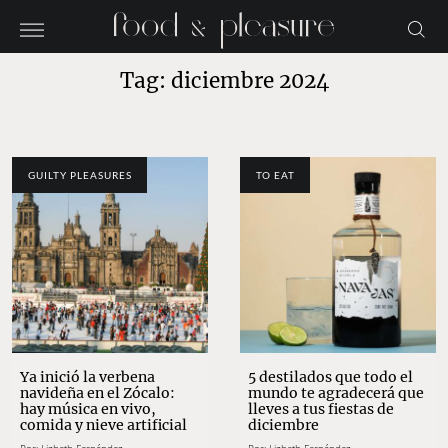
Tag: diciembre 2024
GUILTY PLEASURES
TO EAT
Ya inició la verbena
5 destilados que todo el
navideña en el Zócalo:
mundo te agradecerá que
hay música en vivo,
lleves a tus fiestas de
comida y nieve artificial
diciembre