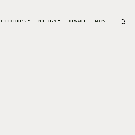
GOOD LOOKS
POPCORN
TO WATCH
MAPS