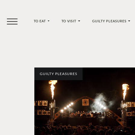
TO EAT
TO VISIT
GUILTY PLEASURES
GUILTY PLEASURES