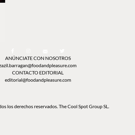
ANÚNCIATE CON NOSOTROS
zazil.barragan@foodandpleasure.com
CONTACTO EDITORIAL
editorial@foodandpleasure.com
os los derechos reservados. The Cool Spot Group SL.