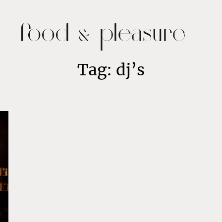
Tag: dj’s