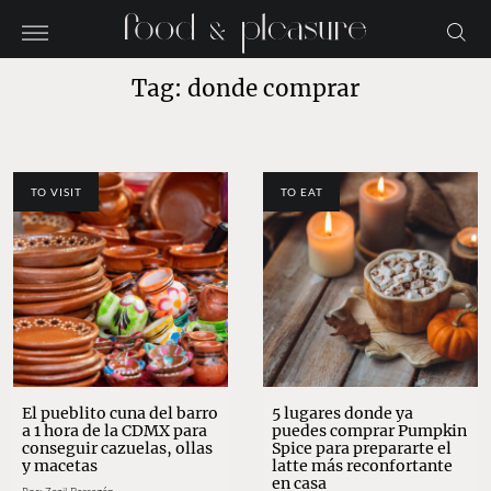
Tag: donde comprar
TO VISIT
TO EAT
El pueblito cuna del barro
5 lugares donde ya
a 1 hora de la CDMX para
puedes comprar Pumpkin
conseguir cazuelas, ollas
Spice para prepararte el
y macetas
latte más reconfortante
en casa