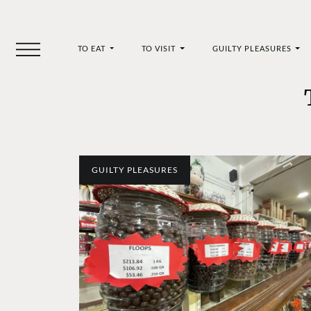
TO EAT
TO VISIT
GUILTY PLEASURES
GUILTY PLEASURES