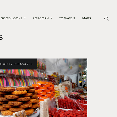
GOOD LOOKS
POPCORN
TO WATCH
MAPS
s
GUILTY PLEASURES