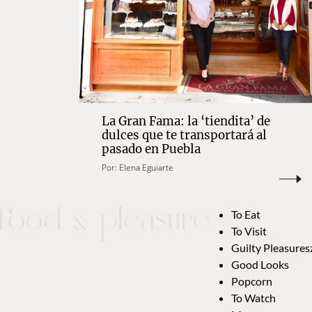
La Gran Fama: la ‘tiendita’ de
dulces que te transportará al
pasado en Puebla
Por:
Elena Eguiarte
To Eat
To Visit
Guilty Pleasures
Good Looks
Popcorn
To Watch