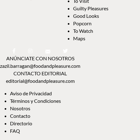
To Visit
Guilty Pleasures
Good Looks
Popcorn
To Watch
Maps
ANÚNCIATE CON NOSOTROS
zazil.barragan@foodandpleasure.com
CONTACTO EDITORIAL
editorial@foodandpleasure.com
Aviso de Privacidad
Términos y Condiciones
Nosotros
Contacto
Directorio
FAQ