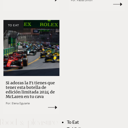
Por:
Paola Limón
TO EAT
Si adoras la F1 tienes que
tener esta botella de
edición limitada 2024 de
McLaren en tu cava
Por:
Elena Eguiarte
To Eat