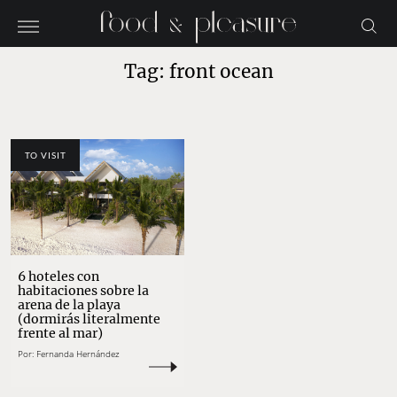
Tag: front ocean
TO VISIT
6 hoteles con
habitaciones sobre la
arena de la playa
(dormirás literalmente
frente al mar)
Por:
Fernanda Hernández