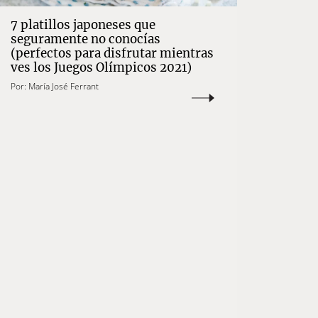
7 platillos japoneses que
seguramente no conocías
(perfectos para disfrutar mientras
ves los Juegos Olímpicos 2021)
Por:
María José Ferrant