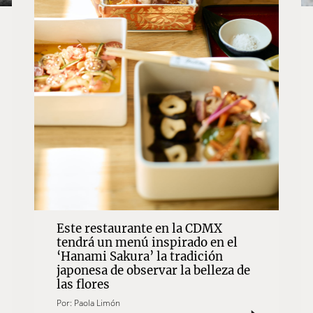
Este restaurante en la CDMX
tendrá un menú inspirado en el
‘Hanami Sakura’ la tradición
japonesa de observar la belleza de
las flores
Por:
Paola Limón