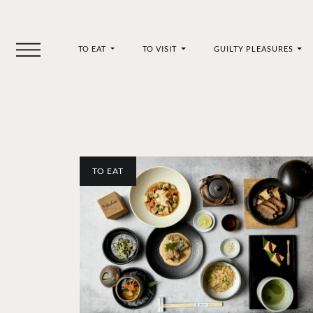
TO EAT
TO VISIT
GUILTY PLEASURES
TO EAT