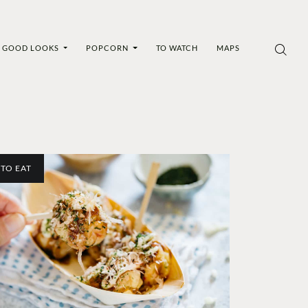
GOOD LOOKS
POPCORN
TO WATCH
MAPS
TO EAT