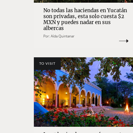
No todas las haciendas en Yucatán
son privadas, esta solo cuesta $2
MXN y puedes nadar en sus
albercas
Por:
Aída Quintanar
TO VISIT