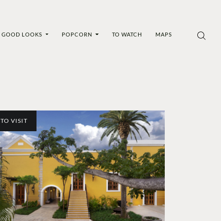
GOOD LOOKS
POPCORN
TO WATCH
MAPS
TO VISIT