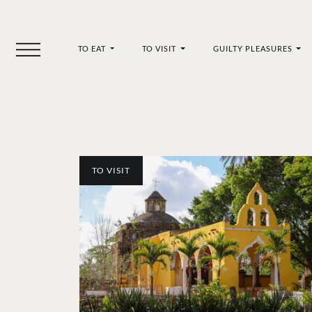
TO EAT
TO VISIT
GUILTY PLEASURES
TO VISIT