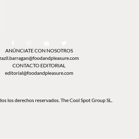
ANÚNCIATE CON NOSOTROS
zazil.barragan@foodandpleasure.com
CONTACTO EDITORIAL
editorial@foodandpleasure.com
os los derechos reservados. The Cool Spot Group SL.