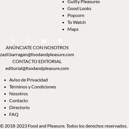
Guilty Pleasures
Good Looks
Popcorn
To Watch
Maps
ANÚNCIATE CON NOSOTROS
zazil.barragan@foodandpleasure.com
CONTACTO EDITORIAL
editorial@foodandpleasure.com
Aviso de Privacidad
Términos y Condiciones
Nosotros
Contacto
Directorio
FAQ
© 2018-2023 Food and Pleasure. Todos los derechos reservados.