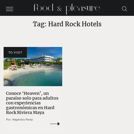
Tag: Hard Rock Hotels
TO VISIT
Conoce ‘Heaven’, un
paraíso solo para adultos
con experiencias
gastronómicas en Hard
Rock Riviera Maya
Por:
Alejandra Perez