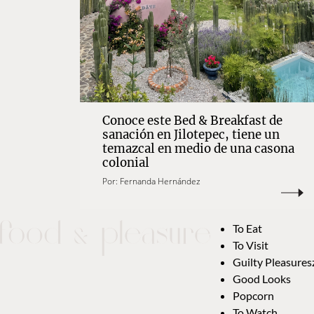
Conoce este Bed & Breakfast de
sanación en Jilotepec, tiene un
temazcal en medio de una casona
colonial
Por:
Fernanda Hernández
To Eat
To Visit
Guilty Pleasures
Good Looks
Popcorn
To Watch