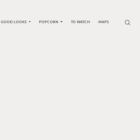
GOOD LOOKS
POPCORN
TO WATCH
MAPS