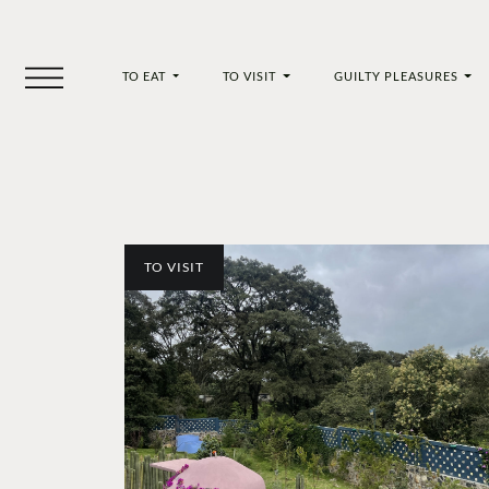
TO EAT
TO VISIT
GUILTY PLEASURES
TO VISIT