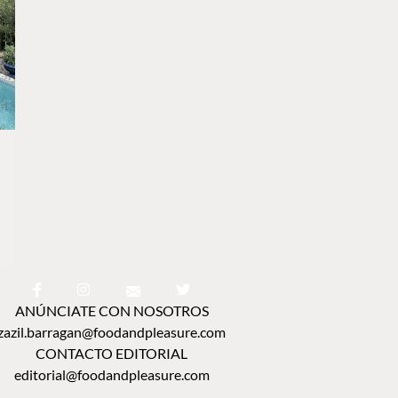
ANÚNCIATE CON NOSOTROS
zazil.barragan@foodandpleasure.com
CONTACTO EDITORIAL
editorial@foodandpleasure.com