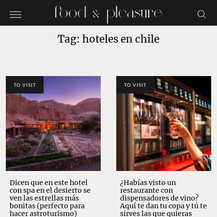
Tag: hoteles en chile
TO VISIT
TO VISIT
Dicen que en este hotel
¿Habías visto un
con spa en el desierto se
restaurante con
ven las estrellas más
dispensadores de vino?
bonitas (perfecto para
Aquí te dan tu copa y tú te
hacer astroturismo)
sirves las que quieras