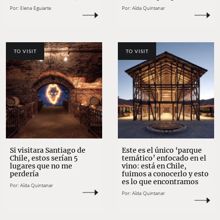
Por:
Elena Eguiarte
Por:
Aída Quintanar
TO VISIT
TO VISIT
Si visitara Santiago de
Este es el único ‘parque
Chile, estos serían 5
temático’ enfocado en el
lugares que no me
vino: está en Chile,
perdería
fuimos a conocerlo y esto
es lo que encontramos
Por:
Aída Quintanar
Por:
Aída Quintanar