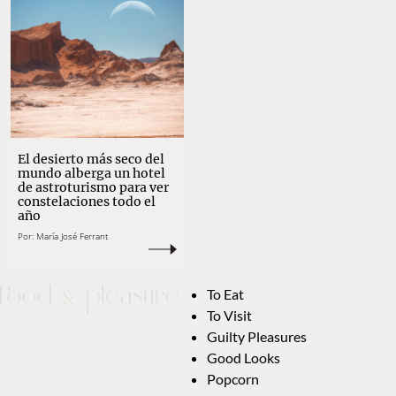
El desierto más seco del
mundo alberga un hotel
de astroturismo para ver
constelaciones todo el
año
Por:
María José Ferrant
To Eat
To Visit
Guilty Pleasures
Good Looks
Popcorn