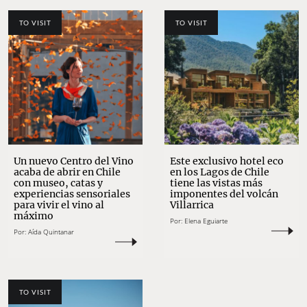
TO VISIT
TO VISIT
Un nuevo Centro del Vino
Este exclusivo hotel eco
acaba de abrir en Chile
en los Lagos de Chile
con museo, catas y
tiene las vistas más
experiencias sensoriales
imponentes del volcán
para vivir el vino al
Villarrica
máximo
Por:
Elena Eguiarte
Por:
Aída Quintanar
TO VISIT