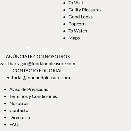
To Visit
Guilty Pleasures
Good Looks
Popcorn
To Watch
Maps
ANÚNCIATE CON NOSOTROS
zazil.barragan@foodandpleasure.com
CONTACTO EDITORIAL
editorial@foodandpleasure.com
Aviso de Privacidad
Términos y Condiciones
Nosotros
Contacto
Directorio
FAQ