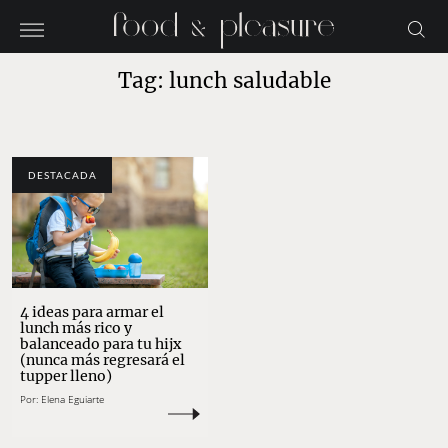
Tag: lunch saludable
DESTACADA
4 ideas para armar el
lunch más rico y
balanceado para tu hijx
(nunca más regresará el
tupper lleno)
Por:
Elena Eguiarte