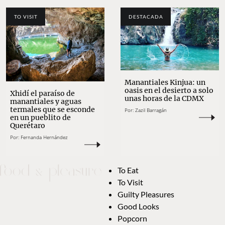
TO VISIT
DESTACADA
Manantiales Kinjua: un
oasis en el desierto a solo
Xhidí el paraíso de
unas horas de la CDMX
manantiales y aguas
termales que se esconde
Por:
Zazil Barragán
en un pueblito de
Querétaro
Por:
Fernanda Hernández
To Eat
To Visit
Guilty Pleasures
Good Looks
Popcorn