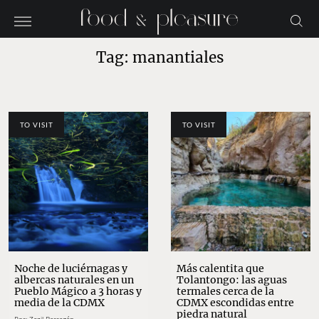
Tag: manantiales
TO VISIT
TO VISIT
Noche de luciérnagas y
Más calentita que
albercas naturales en un
Tolantongo: las aguas
Pueblo Mágico a 3 horas y
termales cerca de la
media de la CDMX
CDMX escondidas entre
piedra natural