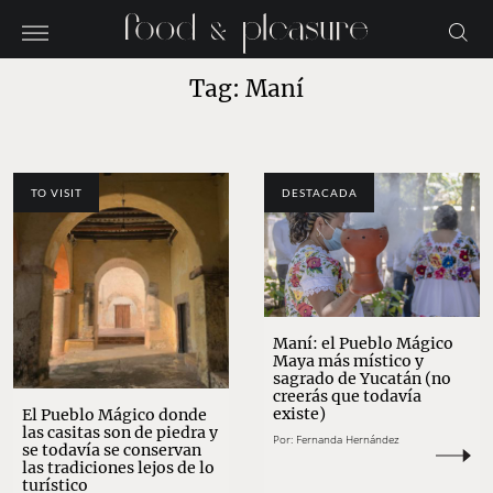
Tag: Maní
TO VISIT
DESTACADA
Maní: el Pueblo Mágico
Maya más místico y
sagrado de Yucatán (no
creerás que todavía
existe)
El Pueblo Mágico donde
las casitas son de piedra y
Por:
Fernanda Hernández
se todavía se conservan
las tradiciones lejos de lo
turístico