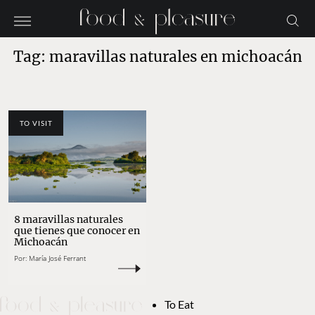
Tag: maravillas naturales en michoacán
TO VISIT
8 maravillas naturales
que tienes que conocer en
Michoacán
Por:
María José Ferrant
To Eat