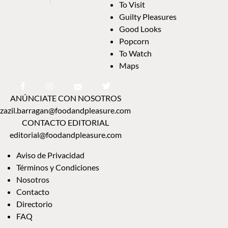
To Visit
Guilty Pleasures
Good Looks
Popcorn
To Watch
Maps
ANÚNCIATE CON NOSOTROS
zazil.barragan@foodandpleasure.com
CONTACTO EDITORIAL
editorial@foodandpleasure.com
Aviso de Privacidad
Términos y Condiciones
Nosotros
Contacto
Directorio
FAQ