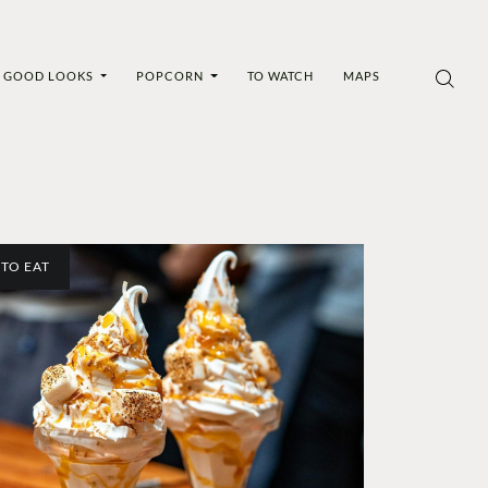
GOOD LOOKS
POPCORN
TO WATCH
MAPS
TO EAT