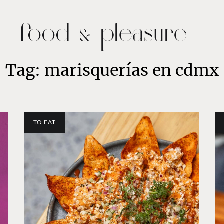
Tag: marisquerías en cdmx
TO EAT