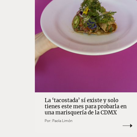
La ‘tacostada’ sí existe y solo
tienes este mes para probarla en
una marisquería de la CDMX
Por:
Paola Limón