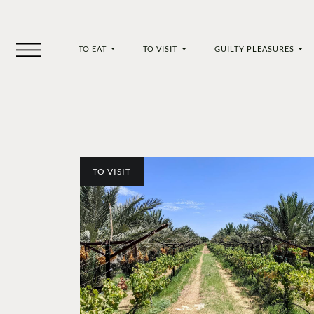
TO EAT
TO VISIT
GUILTY PLEASURES
TO VISIT