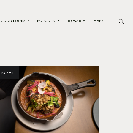
GOOD LOOKS
POPCORN
TO WATCH
MAPS
TO EAT