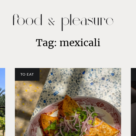
Tag: mexicali
TO EAT