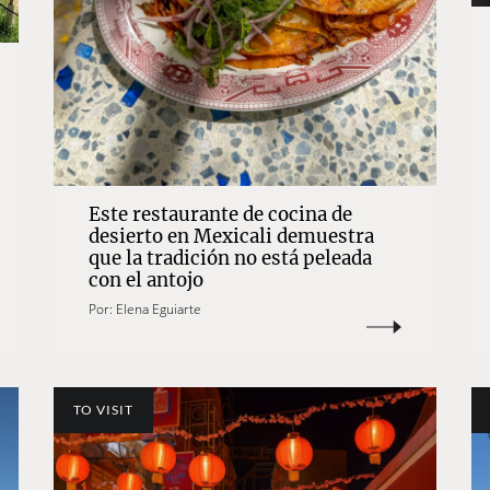
Este restaurante de cocina de
desierto en Mexicali demuestra
que la tradición no está peleada
con el antojo
Por:
Elena Eguiarte
TO VISIT