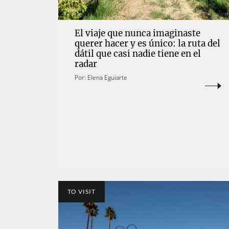
El viaje que nunca imaginaste
querer hacer y es único: la ruta del
dátil que casi nadie tiene en el
radar
Por:
Elena Eguiarte
TO VISIT