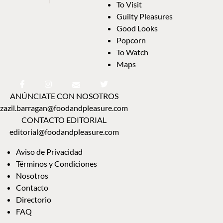
To Visit
Guilty Pleasures
Good Looks
Popcorn
To Watch
Maps
ANÚNCIATE CON NOSOTROS
zazil.barragan@foodandpleasure.com
CONTACTO EDITORIAL
editorial@foodandpleasure.com
Aviso de Privacidad
Términos y Condiciones
Nosotros
Contacto
Directorio
FAQ