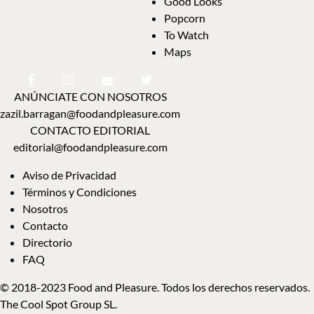
Good Looks
Popcorn
To Watch
Maps
ANÚNCIATE CON NOSOTROS
zazil.barragan@foodandpleasure.com
CONTACTO EDITORIAL
editorial@foodandpleasure.com
Aviso de Privacidad
Términos y Condiciones
Nosotros
Contacto
Directorio
FAQ
© 2018-2023 Food and Pleasure. Todos los derechos reservados.
The Cool Spot Group SL.