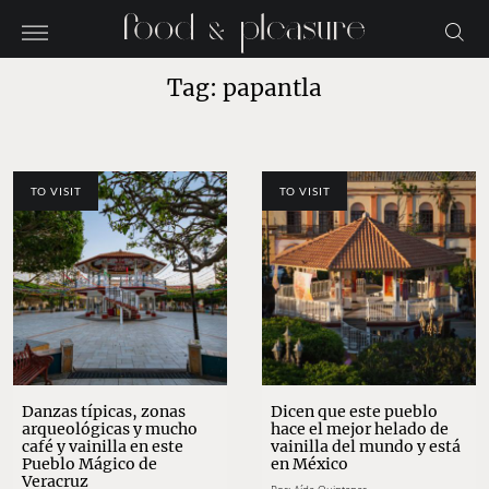
Tag: papantla
TO VISIT
TO VISIT
Danzas típicas, zonas
Dicen que este pueblo
arqueológicas y mucho
hace el mejor helado de
café y vainilla en este
vainilla del mundo y está
Pueblo Mágico de
en México
Veracruz