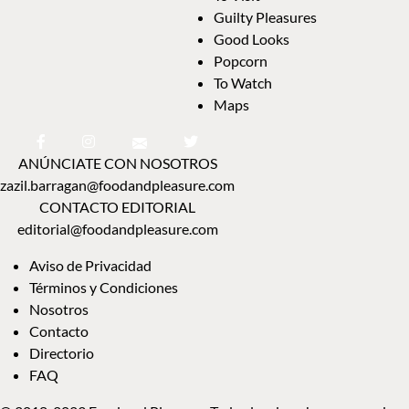
Guilty Pleasures
Good Looks
Popcorn
To Watch
Maps
ANÚNCIATE CON NOSOTROS
zazil.barragan@foodandpleasure.com
CONTACTO EDITORIAL
editorial@foodandpleasure.com
Aviso de Privacidad
Términos y Condiciones
Nosotros
Contacto
Directorio
FAQ